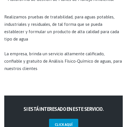
Realizamos pruebas de tratabilidad, para aguas potables,
industriales y residuales, de tal forma que se pueda
establecer y formular un producto de alta calidad para cada
tipo de agua
La empresa, brinda un servicio altamente calificado,
confiable y gratuito de Análisis Físico-Químico de aguas, para
nuestros clientes
SI ESTÁ INTERESADO EN ESTE SERVICIO.
CLICK AQUÍ