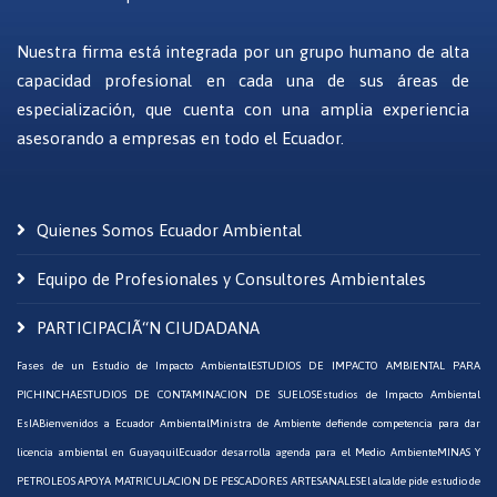
Nuestra firma está integrada por un grupo humano de alta
capacidad profesional en cada una de sus áreas de
especialización, que cuenta con una amplia experiencia
asesorando a empresas en todo el Ecuador.
Quienes Somos Ecuador Ambiental
Equipo de Profesionales y Consultores Ambientales
PARTICIPACIÃ“N CIUDADANA
Fases de un Estudio de Impacto Ambiental
ESTUDIOS DE IMPACTO AMBIENTAL PARA
PICHINCHA
ESTUDIOS DE CONTAMINACION DE SUELOS
Estudios de Impacto Ambiental
EsIA
Bienvenidos a Ecuador Ambiental
Ministra de Ambiente defiende competencia para dar
licencia ambiental en Guayaquil
Ecuador desarrolla agenda para el Medio Ambiente
MINAS Y
PETROLEOS APOYA MATRICULACION DE PESCADORES ARTESANALES
El alcalde pide estudio de