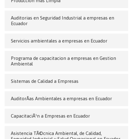
Produccion mas Limpia
Auditorias en Seguridad Industrial a empresas en
Ecuador
Servicios ambientales a empresas en Ecuador
Programa de capacitacion a empresas en Gestion
Ambiental
Sistemas de Calidad a Empresas
AuditorÃ­as Ambientales a empresas en Ecuador
CapacitaciÃ³n a Empresas en Ecuador
Asistencia TÃ©cnica Ambiental, de Calidad,
Seguridad Industrial y Salud Ocupacional en Ecuador